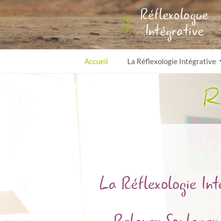
Sandrine Reflexologue
Accueil
La Réflexologie Intégrative
R
La Réflexologie Int