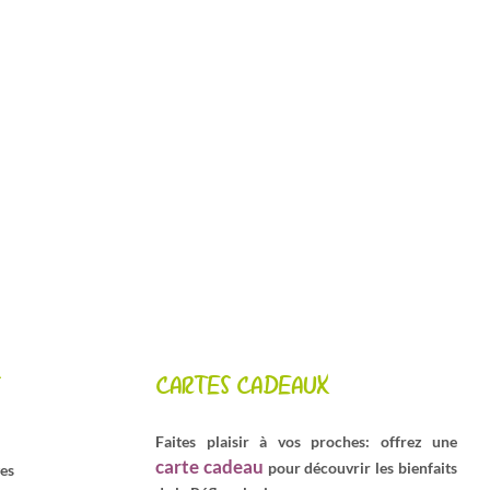
CARTES CADEAUX
Faites plaisir à vos proches: offrez une
carte cadeau
pour découvrir les bienfaits
ges