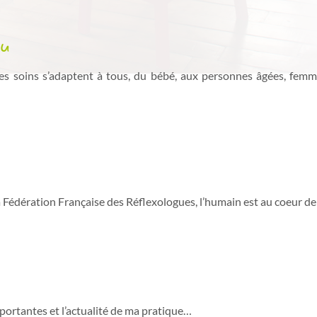
au
es soins s’adaptent à tous, du bébé, aux personnes âgées, femme
la Fédération Française des Réflexologues, l’humain est au coeur 
ortantes et l’actualité de ma pratique…