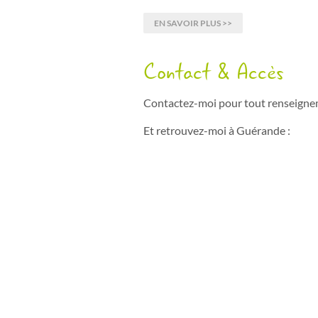
EN SAVOIR PLUS >>
Contact & Accès
Contactez-moi pour tout renseign
Et retrouvez-moi à Guérande :