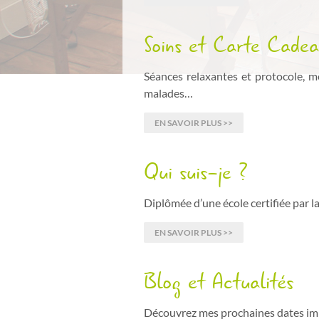
Soins et Carte Cade
Séances relaxantes et protocole, m
malades…
EN SAVOIR PLUS >>
Qui suis-je ?
Diplômée d’une école certifiée par 
EN SAVOIR PLUS >>
Blog et Actualités
Découvrez mes prochaines dates imp