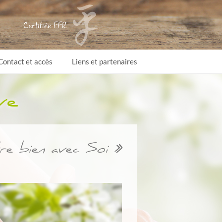
Contact et accès
Liens et partenaires
ve
tre bien avec Soi »