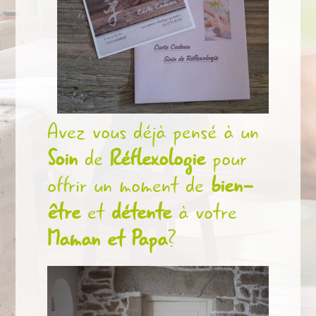
Avez vous déjà pensé à un
Soin
de
Réflexologie
pour
offrir un moment de
bien-
être
et
détente
à votre
Maman et Papa
?