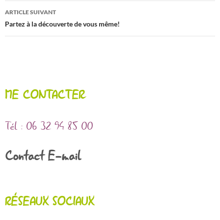
articles
ARTICLE SUIVANT
Partez à la découverte de vous même!
ME CONTACTER
Tél : 06 32 94 85 00
Contact E-mail
RÉSEAUX SOCIAUX