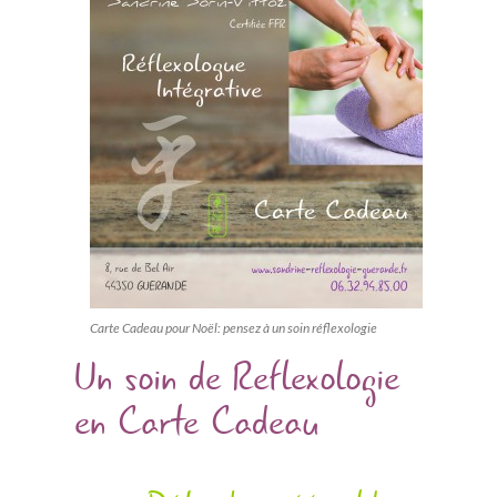
Carte Cadeau pour Noël: pensez à un soin réflexologie
Un soin de Reflexologie
en Carte Cadeau