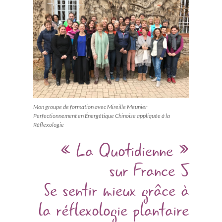
Mon groupe de formation avec Mireille Meunier
Perfectionnement en Énergétique Chinoise appliquée à la
Réflexologie
« La Quotidienne »
sur France 5
Se sentir mieux grâce à
la réflexologie plantaire