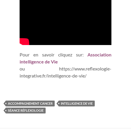
Pour en savoir cliquez sur:
Association
intelligence de Vie
ou https://www.reflexologie-
integrative.fr/intelligence-de-vie/
ACCOMPAGNEMENT CANCER
INTELLIGENCE DE VIE
SÉANCE RÉFLEXOLOGIE