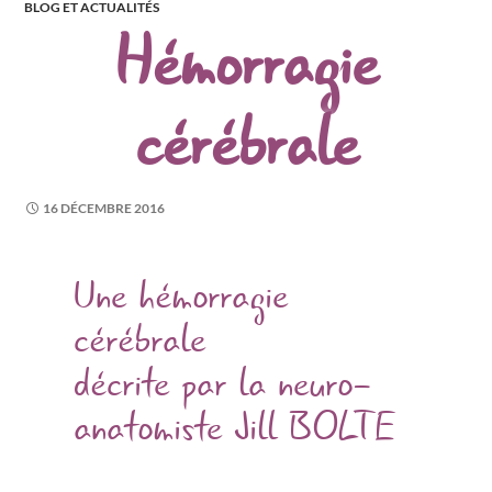
BLOG ET ACTUALITÉS
Hémorragie
cérébrale
16 DÉCEMBRE 2016
Une hémorragie
cérébrale
décrite par la neuro-
anatomiste Jill BOLTE