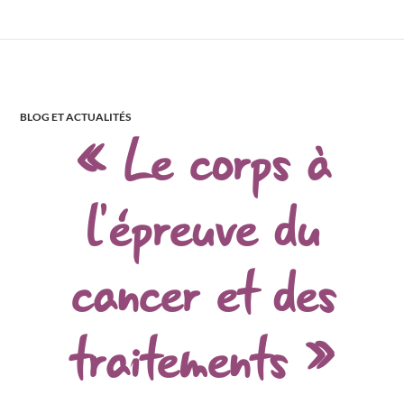
BLOG ET ACTUALITÉS
« Le corps à
l’épreuve du
cancer et des
traitements »