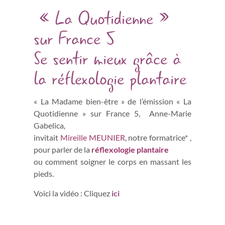
« La Quotidienne »
sur France 5
Se sentir mieux grâce à
la réflexologie plantaire
« La Madame bien-être » de l’émission « La
Quotidienne » sur France 5, Anne-Marie
Gabelica,
invitait
Mireille MEUNIER
, notre formatrice* ,
pour parler de la
réflexologie plantaire
ou comment soigner le corps en massant les
pieds.
Voici la vidéo : Cliquez
ici