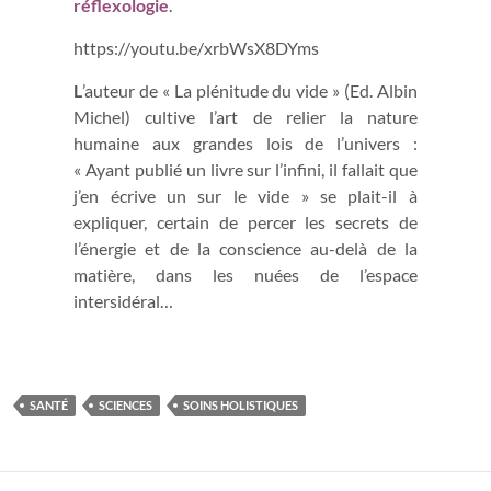
réflexologie
.
https://youtu.be/xrbWsX8DYms
L
’auteur de « La plénitude du vide » (Ed. Albin
Michel) cultive l’art de relier la nature
humaine aux grandes lois de l’univers :
« Ayant publié un livre sur l’infini, il fallait que
j’en écrive un sur le vide » se plait-il à
expliquer, certain de percer les secrets de
l’énergie et de la conscience au-delà de la
matière, dans les nuées de l’espace
intersidéral…
SANTÉ
SCIENCES
SOINS HOLISTIQUES