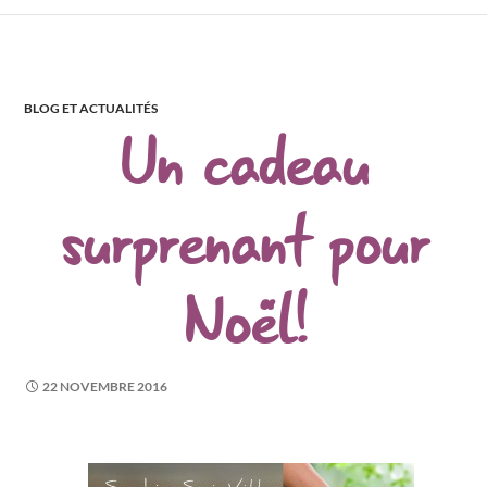
BLOG ET ACTUALITÉS
Un cadeau
surprenant pour
Noël!
22 NOVEMBRE 2016