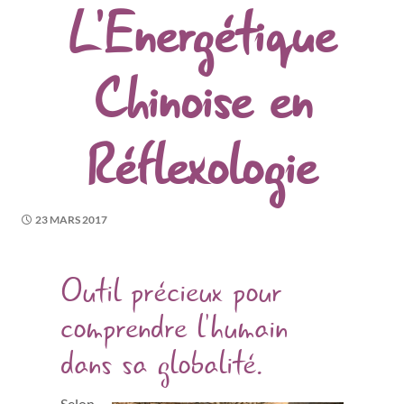
L’Energétique
Chinoise en
Réflexologie
23 MARS 2017
Outil précieux pour
comprendre l’humain
dans sa globalité.
Selon