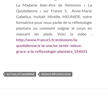
La Madame bien-être de l’émission « La
Quotidienne » sur France 5, Anne-Marie
Gabelica, invitait Mireille MEUNIER, notre
formatrice pour nous parler de la réflexologie
plantaire ou comment soigner le corps en
massant les pieds. Voici la vidéo :
http://www.france5.fr/emissions/la-
quotidienne/a-la-une/se-sentir-mieux-
grace-a-la-reflexologie-plantaire_556031
ACTUALITÉ SANDRINE
SÉANCE RÉFLEXOLOGIE