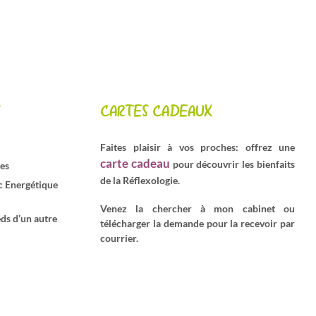
CARTES CADEAUX
Faites plaisir à vos proches: offrez une
carte cadeau
pour découvrir les bienfaits
ges
de la Réflexologie.
ac Energétique
Venez la chercher à mon cabinet ou
ds d’un autre
télécharger la demande pour la recevoir par
courrier.