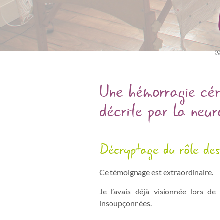
Une hémorragie cér
décrite par la neu
Décryptage du rôle des
Ce témoignage est extraordinaire.
Je l’avais déjà visionnée lors de
insoupçonnées.