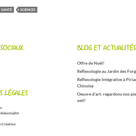
SANTÉ
SCIENCES
 SOCIAUX
BLOG ET ACTUALITÉS
Offre de Noël!
Réflexologie au Jardin des For
Réflexologie Intégrative à Piri
Chinoise
S LÉGALES
Oeuvre d’art: regardons nos pie
oeil!
es
nfidentialité
e Création