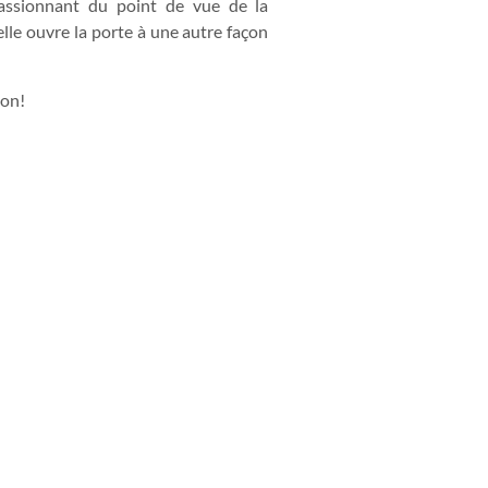
passionnant du point de vue de la
lle ouvre la porte à une autre façon
ion!