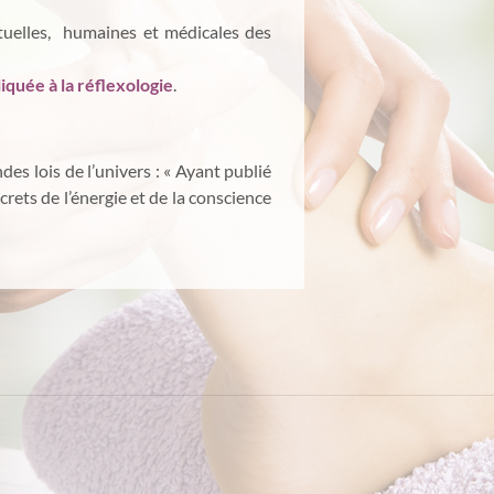
ituelles, humaines et médicales des
quée à la réflexologie
.
des lois de l’univers : « Ayant publié
 secrets de l’énergie et de la conscience