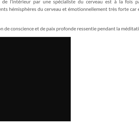
de l’intérieur par une spécialiste du cerveau est à la fois 
nts hémisphères du cerveau et émotionnellement très forte car e
ion de conscience et de paix profonde ressentie pendant la méditat