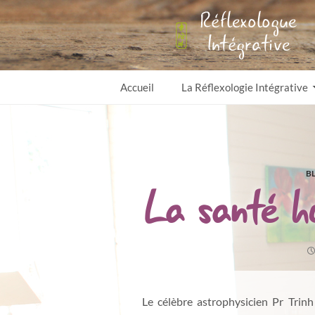
Sandrine Reflexologue
Accueil
La Réflexologie Intégrative
B
La santé h
Le célèbre astrophysicien Pr Tr