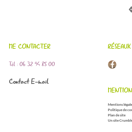
ME CONTACTER
RÉSEAUX
Tél : 06 32 94 85 00
Contact E-mail
MENTION
Mentions légal
Politique de co
Plan de site
Un site Crumbl