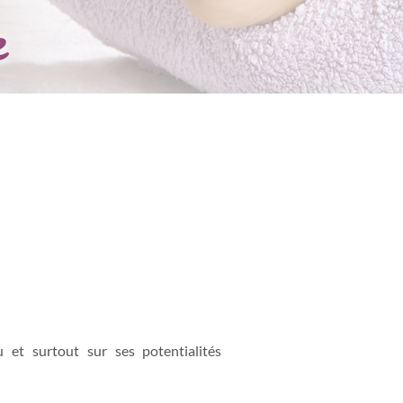
e
u et surtout sur ses potentialités