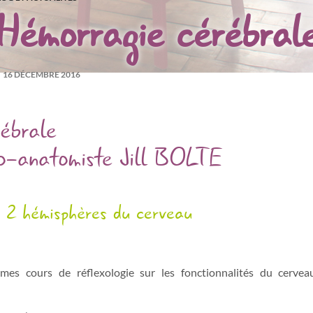
Hémorragie cérébral
16 DÉCEMBRE 2016
ébrale
ro-anatomiste Jill BOLTE
 2 hémisphères du cerveau
 mes cours de réflexologie sur les fonctionnalités du cervea